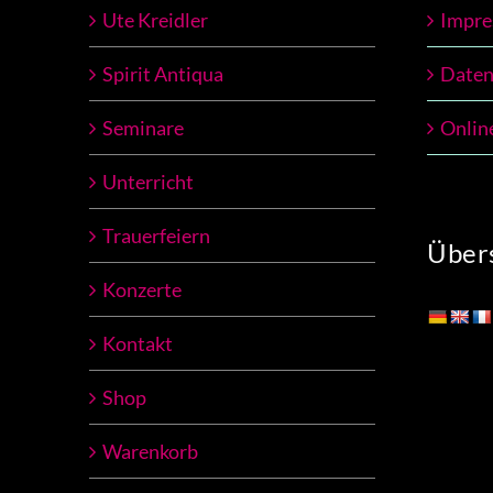
Ute Kreidler
Impr
Spirit Antiqua
Daten
Seminare
Onlin
Unterricht
Trauerfeiern
Übers
Konzerte
Kontakt
Shop
Warenkorb