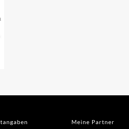
htangaben
Meine Partner