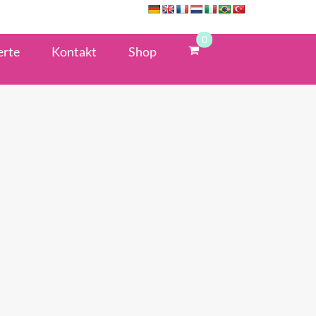
0
erte
Kontakt
Shop