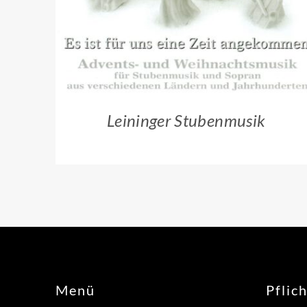
Leininger Stubenmusik
Menü
Pflic