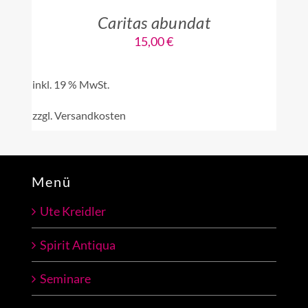
Caritas abundat
15,00
€
inkl. 19 % MwSt.
zzgl.
Versandkosten
Menü
Ute Kreidler
Spirit Antiqua
Seminare