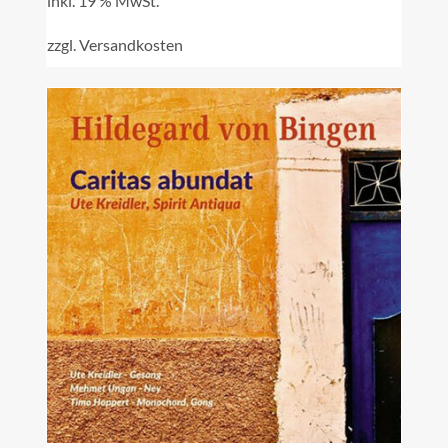
inkl. 19 % MwSt.
zzgl.
Versandkosten
IN DEN WARENKORB
/
DETAILS