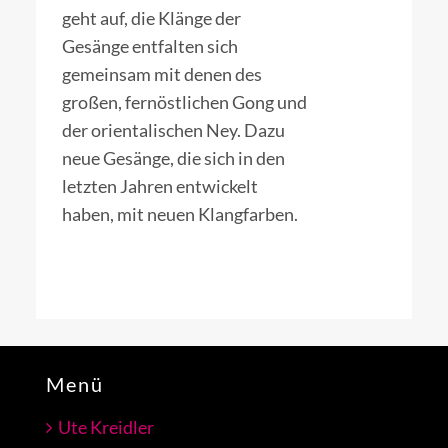
geht auf, die Klänge der
Gesänge entfalten sich
gemeinsam mit denen des
großen, fernöstlichen Gong und
der orientalischen Ney. Dazu
neue Gesänge, die sich in den
letzten Jahren entwickelt
haben, mit neuen Klangfarben.
Menü
Ute Kreidler