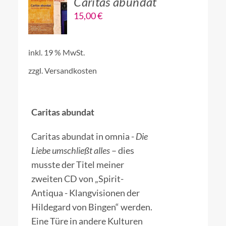
Caritas abundat
DEN
15,00
€
WARENKORB
/
DETAILS
inkl. 19 % MwSt.
zzgl.
Versandkosten
Caritas abundat
Caritas abundat in omnia -
Die
Liebe umschließt alles
– dies
musste der Titel meiner
zweiten CD von „Spirit-
Antiqua - Klangvisionen der
Hildegard von Bingen“ werden.
Eine Türe in andere Kulturen