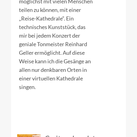
möglichst mit vielen Menschen
teilen zu können, mit einer
„Reise-Kathedrale“. Ein
technisches Kunststück, das
mir bei jedem Konzert der
geniale Tonmeister Reinhard
Geller ermöglicht. Auf diese
Weise kann ich die Gesänge an
allen nur denkbaren Orten in
einer virtuellen Kathedrale
singen.
IN