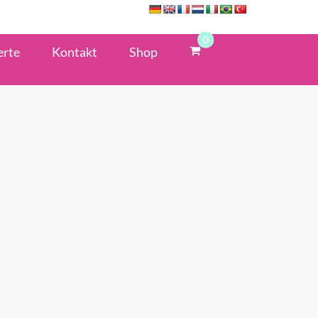
0
erte
Kontakt
Shop