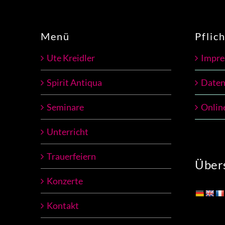
Menü
Pflic
Ute Kreidler
Impr
Spirit Antiqua
Daten
Seminare
Onlin
Unterricht
Trauerfeiern
Übers
Konzerte
Kontakt