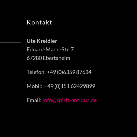
Kontakt
Ute Kreidler
Eduard-Mann-Str. 7
67280 Ebertsheim
Telefon: +49 (0)6359 87634
Mobil: + 49 (0)151 62429899
Email:
info@spirit-antiqua.de