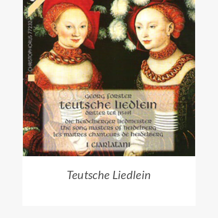
ZUM HÄNDLER
/
DETAILS
Teutsche Liedlein