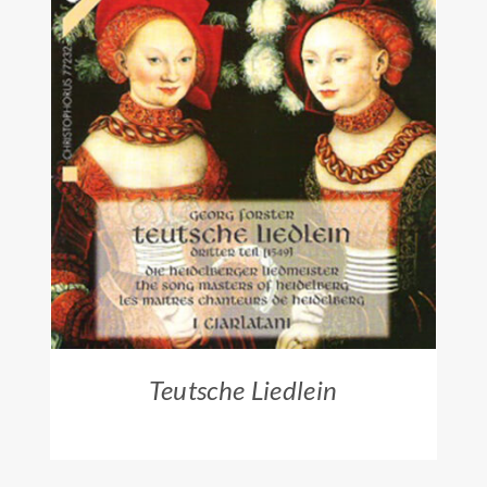
ZUM HÄNDLER
/
DETAILS
Teutsche Liedlein