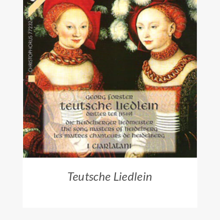
ZUM HÄNDLER
/
DETAILS
Teutsche Liedlein