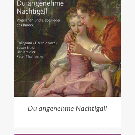
ZUM HÄNDLER
/
DETAILS
Du angenehme Nachtigall