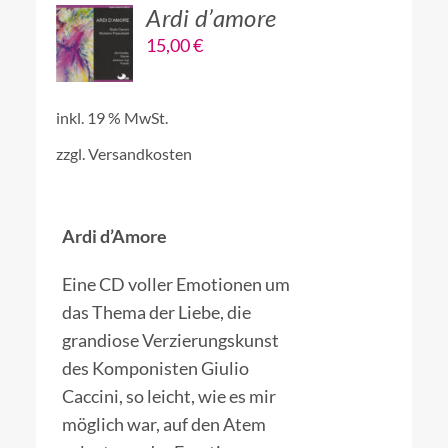
Ardi d’amore
DEN
15,00
€
WARENKORB
/
DETAILS
inkl. 19 % MwSt.
zzgl.
Versandkosten
Ardi d’Amore
Eine CD voller Emotionen um
das Thema der Liebe, die
grandiose Verzierungskunst
des Komponisten Giulio
Caccini, so leicht, wie es mir
möglich war, auf den Atem