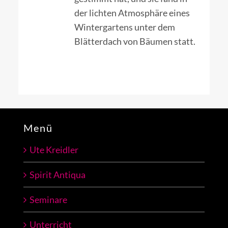
der lichten Atmosphäre eines
Wintergartens unter dem
Blätterdach von Bäumen statt.
Menü
Ute Kreidler
Spirit Antiqua
Seminare
Unterricht