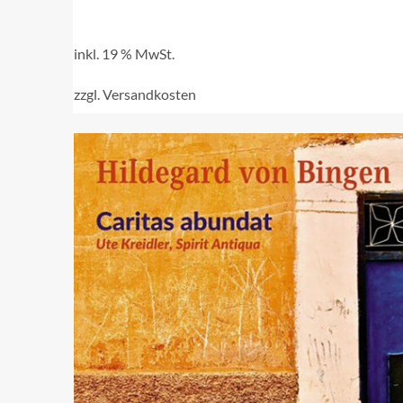
inkl. 19 % MwSt.
zzgl.
Versandkosten
IN DEN WARENKORB
/
QUICK VIEW