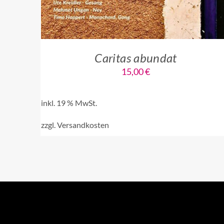
Caritas abundat
15,00
€
inkl. 19 % MwSt.
zzgl.
Versandkosten