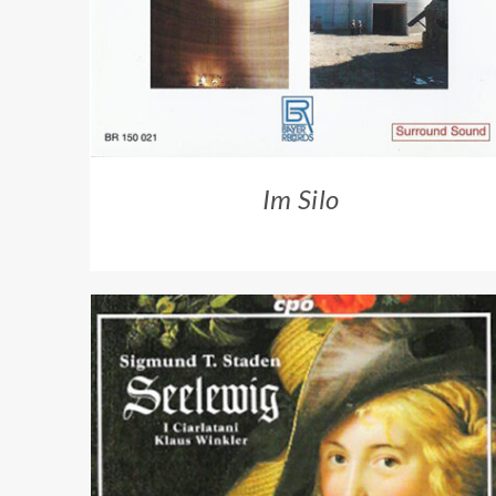
Im Silo