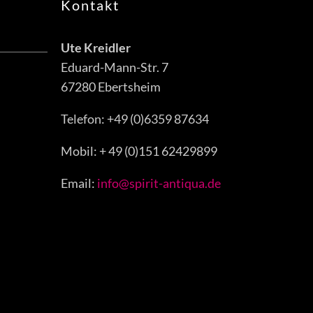
Kontakt
Ute Kreidler
Eduard-Mann-Str. 7
67280 Ebertsheim
Telefon: +49 (0)6359 87634
Mobil: + 49 (0)151 62429899
Email:
info@spirit-antiqua.de