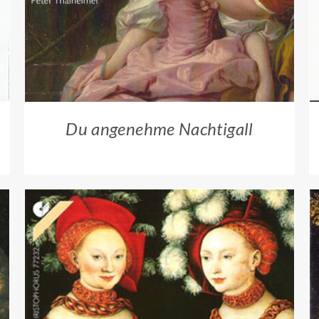
Du angenehme Nachtigall