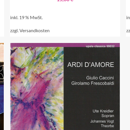
inkl. 19 % MwSt.
i
zzgl.
Versandkosten
zz
IN DEN WARENKORB
/
QUICK VIEW