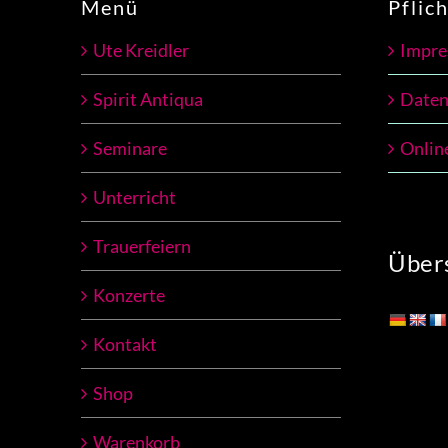
Menü
Pflic
Ute Kreidler
Impr
Spirit Antiqua
Daten
Seminare
Onlin
Unterricht
Trauerfeiern
Übers
Konzerte
Kontakt
Shop
Warenkorb