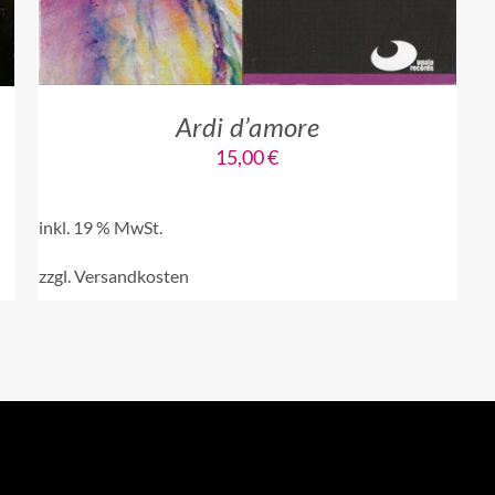
Ardi d’amore
15,00
€
inkl. 19 % MwSt.
zzgl.
Versandkosten