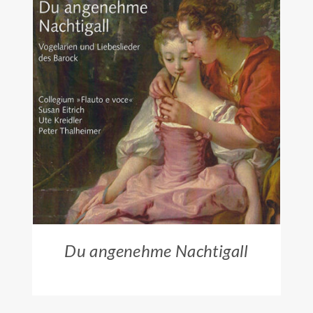
ZUM HÄNDLER
/
DETAILS
Du angenehme Nachtigall