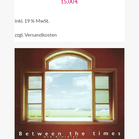
15,00
€
inkl. 19 % MwSt.
zzgl.
Versandkosten
IN DEN WARENKORB
/
DETAILS