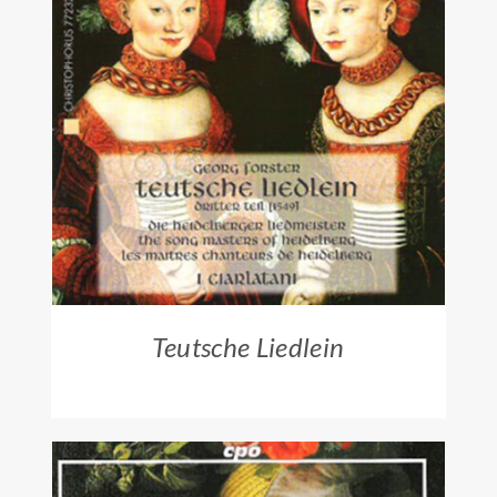
ZUM HÄNDLER
/
DETAILS
Teutsche Liedlein