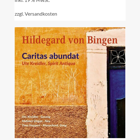
zzgl.
Versandkosten
IN DEN WARENKORB
/
DETAILS