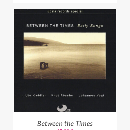
IN DEN WARENKORB
/
DETAILS
Between the Times