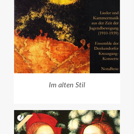
ZUM HÄNDLER
/
DETAILS
Im alten Stil