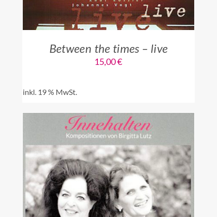
Between the times – live
15,00
€
inkl. 19 % MwSt.
IN DEN WARENKORB
/
DETAILS