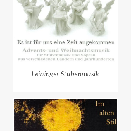
ZUM HÄNDLER
/
DETAILS
Leininger Stubenmusik