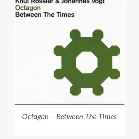
ZUM HÄNDLER
/
DETAILS
Octagon – Between The Times