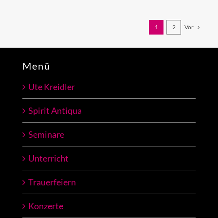
1
2
Vor
Menü
Ute Kreidler
Spirit Antiqua
Seminare
Unterricht
Trauerfeiern
Konzerte