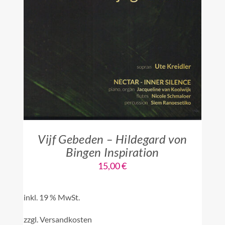
IN DEN WARENKORB
/
DETAILS
Vijf Gebeden – Hildegard von
Bingen Inspiration
15,00
€
inkl. 19 % MwSt.
zzgl.
Versandkosten