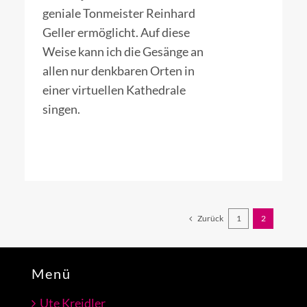
geniale Tonmeister Reinhard
Geller ermöglicht. Auf diese
Weise kann ich die Gesänge an
allen nur denkbaren Orten in
einer virtuellen Kathedrale
singen.
Zurück
1
2
Menü
Ute Kreidler