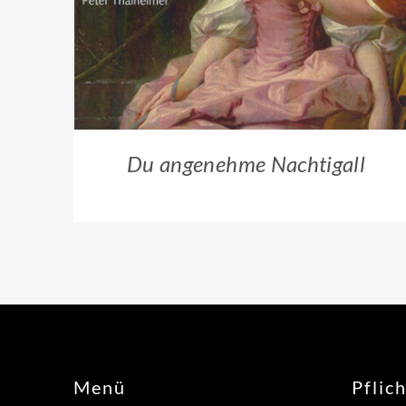
Du angenehme Nachtigall
Menü
Pflic