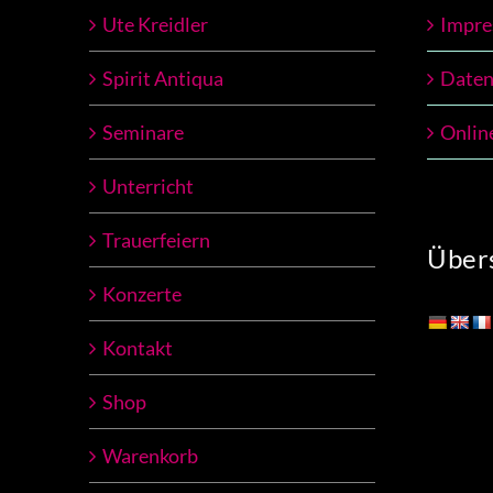
Ute Kreidler
Impr
Spirit Antiqua
Daten
Seminare
Onlin
Unterricht
Trauerfeiern
Übers
Konzerte
Kontakt
Shop
Warenkorb