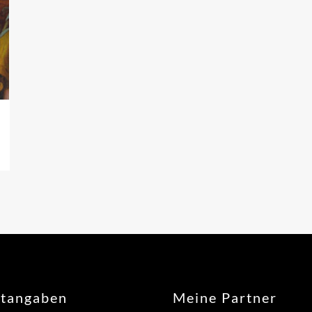
htangaben
Meine Partner