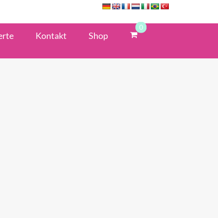
0
erte
Kontakt
Shop