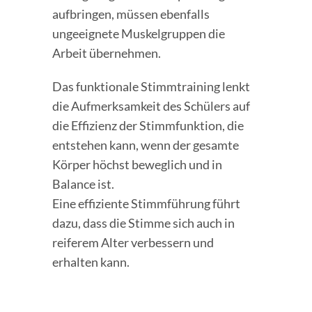
aufbringen, müssen ebenfalls
ungeeignete Muskelgruppen die
Arbeit übernehmen.
Das funktionale Stimmtraining lenkt
die Aufmerksamkeit des Schülers auf
die Effizienz der Stimmfunktion, die
entstehen kann, wenn der gesamte
Körper höchst beweglich und in
Balance ist.
Eine effiziente Stimmführung führt
dazu, dass die Stimme sich auch in
reiferem Alter verbessern und
erhalten kann.