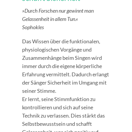
»Durch Forschen nur gewinnt man
Gelassenheit in allem Tun.«
Sophokles
Das Wissen über die funktionalen,
physiologischen Vorgänge und
Zusammenhänge beim Singen wird
immer durch die eigene körperliche
Erfahrung vermittelt. Dadurch erlangt
der Sänger Sicherheit im Umgang mit
seiner Stimme.
Er lernt, seine Stimmfunktion zu
kontrollieren und sich auf seine
Technik zu verlassen. Dies stärkt das
Selbstbewusstsein und schafft
Gelassenheit, was sich positiv auf