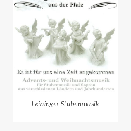
ZUM HÄNDLER
/
DETAILS
Leininger Stubenmusik