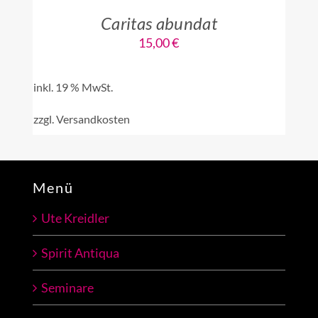
Caritas abundat
15,00
€
inkl. 19 % MwSt.
zzgl.
Versandkosten
Menü
Ute Kreidler
Spirit Antiqua
Seminare