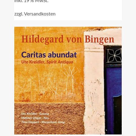
inkl. 19 % MwSt.
zzgl.
Versandkosten
IN DEN WARENKORB
/
DETAILS