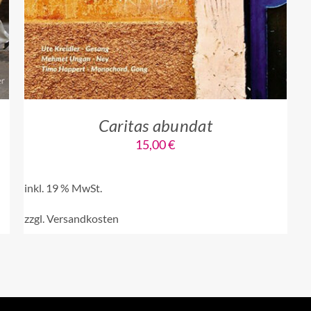
Caritas abundat
15,00
€
inkl. 19 % MwSt.
zzgl.
Versandkosten