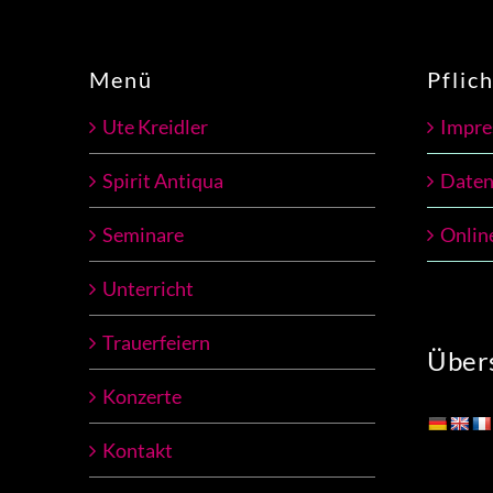
Menü
Pflic
Ute Kreidler
Impr
Spirit Antiqua
Daten
Seminare
Onlin
Unterricht
Trauerfeiern
Übers
Konzerte
Kontakt