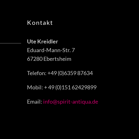
Kontakt
Ute Kreidler
Eduard-Mann-Str. 7
67280 Ebertsheim
Telefon: +49 (0)6359 87634
Mobil: + 49 (0)151 62429899
Email:
info@spirit-antiqua.de