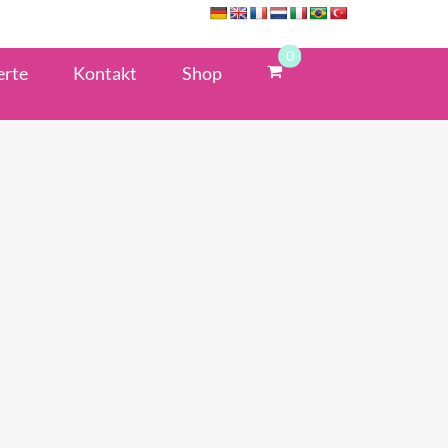
0
erte
Kontakt
Shop