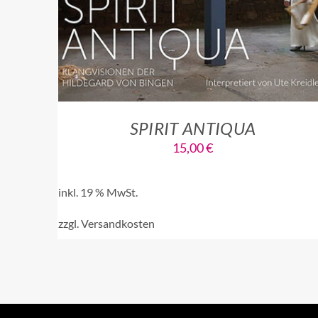
SPIRIT ANTIQUA
15,00
€
inkl. 19 % MwSt.
zzgl.
Versandkosten