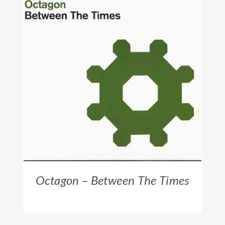
ZUM HÄNDLER
/
DETAILS
Octagon – Between The Times