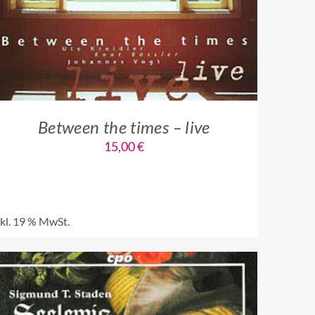
Between the times – live
15,00
€
nkl. 19 % MwSt.