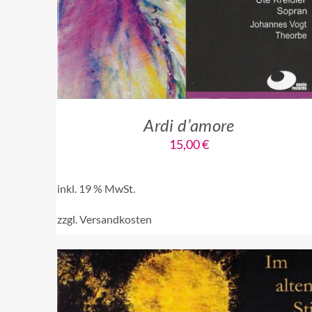
Ardi d’amore
15,00
€
inkl. 19 % MwSt.
zzgl.
Versandkosten