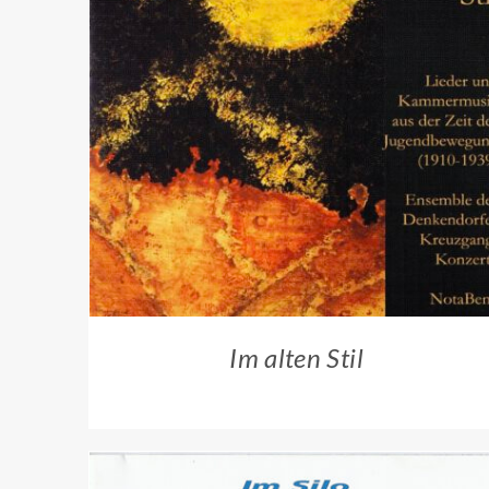
ZUM HÄNDLER
/
QUICK VIEW
Im alten Stil