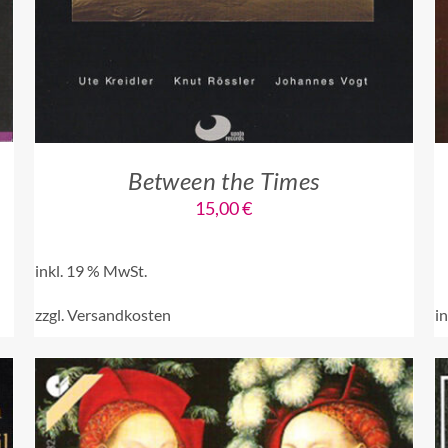
Between the Times
15,00
€
inkl. 19 % MwSt.
zzgl.
Versandkosten
i