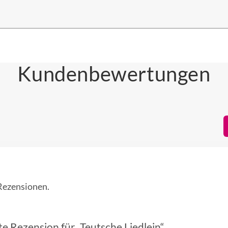
Kundenbewertungen
 Rezensionen.
te Rezension für „Teutsche Liedlein“