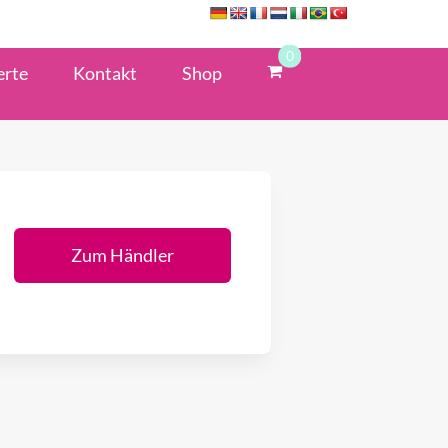
0
erte
Kontakt
Shop
Zum Händler