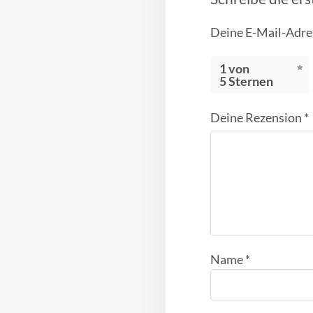
Deine E-Mail-Adres
1 von
5 Sternen
Deine Rezension
*
Name
*