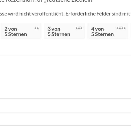
se wird nicht veröffentlicht.
Erforderliche Felder sind mit
2 von
3 von
4 von
5 Sternen
5 Sternen
5 Sternen