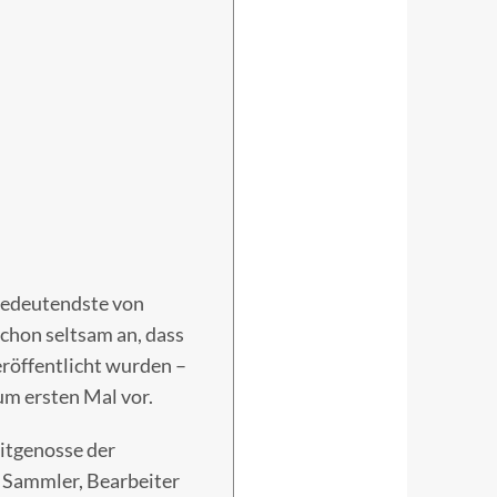
l bedeutendste von
chon seltsam an, dass
röffentlicht wurden –
um ersten Mal vor.
eitgenosse der
, Sammler, Bearbeiter