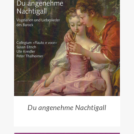
ZUM HÄNDLER
/
DETAILS
Du angenehme Nachtigall