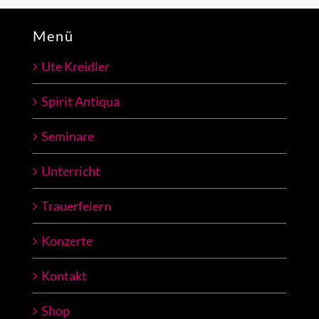
Menü
Ute Kreidler
Spirit Antiqua
Seminare
Unterricht
Trauerfeiern
Konzerte
Kontakt
Shop