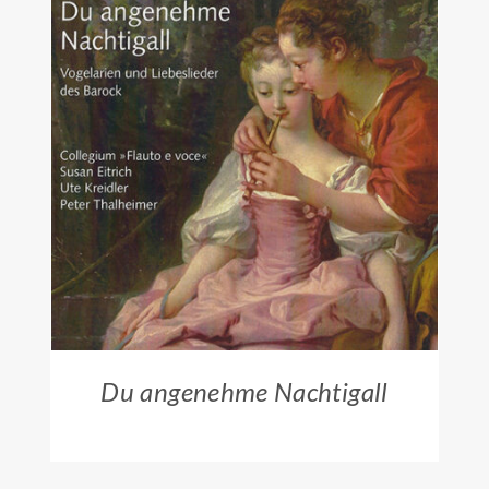
ZUM HÄNDLER
/
DETAILS
Du angenehme Nachtigall