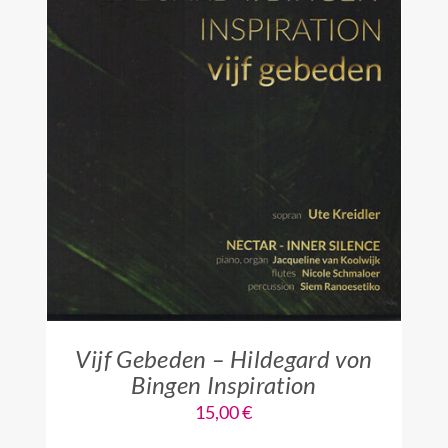
IN DEN WARENKORB
/
DETAILS
Vijf Gebeden – Hildegard von
Bingen Inspiration
15,00
€