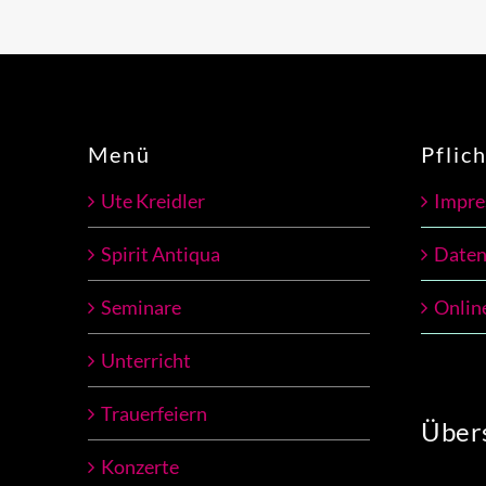
Menü
Pflic
Ute Kreidler
Impr
Spirit Antiqua
Daten
Seminare
Onlin
Unterricht
Trauerfeiern
Übers
Konzerte