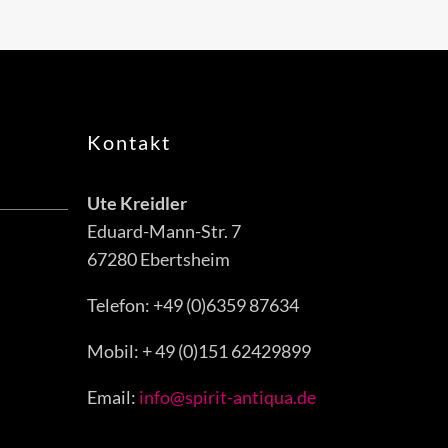
Kontakt
Ute Kreidler
Eduard-Mann-Str. 7
67280 Ebertsheim
Telefon: +49 (0)6359 87634
Mobil: + 49 (0)151 62429899
Email:
info@spirit-antiqua.de