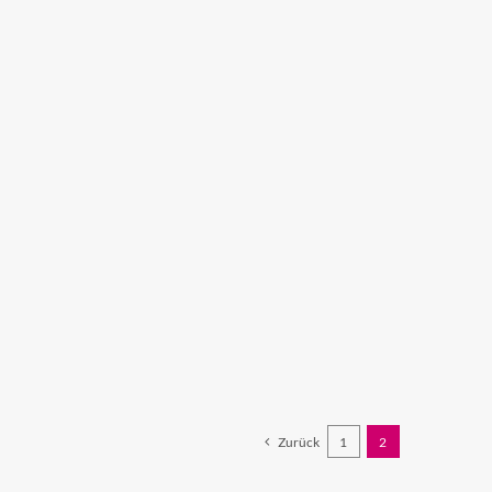
Zurück
1
2