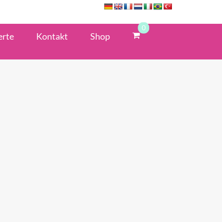
0
erte
Kontakt
Shop