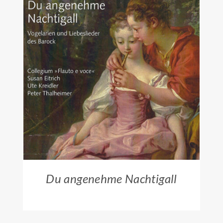
ZUM HÄNDLER
/
DETAILS
Du angenehme Nachtigall